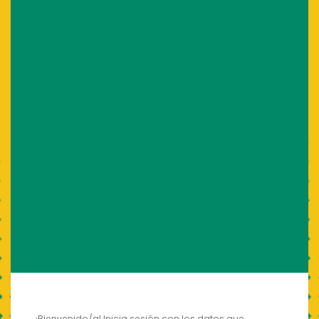
¡Bienvenido/a! Inicia sesión con los datos que