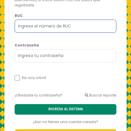
registraste
RUC
Contraseña
No soy robot
¿Olvidaste tu contraseña?
Buscar reporte
INGRESA AL SISTEMA
¿Aún no tienes una cuenta creada?